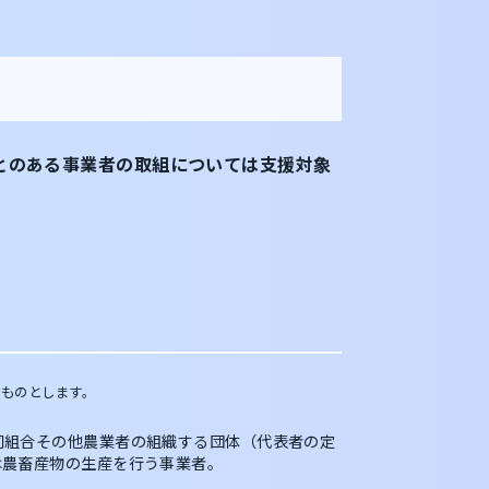
とのある事業者の取組については支援対象
いものとします。
同組合その他農業者の組織する団体（代表者の定
は農畜産物の生産を行う事業者。