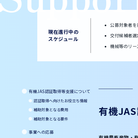
公募対象者を
現在進行中の
交付候補者選
スケジュール
機械等のリー
有機JAS認証取得等支援について
認証取得へ向けたお役立ち情報
有機JA
補助対象となる費用
補助対象となる要件
事業への応募
有機農畜産物・