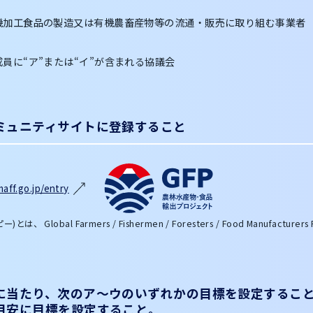
機加工食品の製造又は有機農畜産物等の流通・販売に取り組む事業者
成員に“ア”または“イ”が含まれる協議会
ミュニティサイトに登録すること
aff.go.jp/entry
とは、 Global Farmers / Fishermen / Foresters / Food Manufa
に当たり、次のア～ウのいずれかの目標を設定するこ
目安に目標を設定すること。