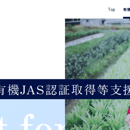
Top
有
有機JAS認証取得等支