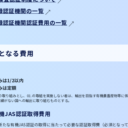
登録認証機関の一覧
登録認証機関認証費用の一覧
となる費用
みは1/2以内
組みは定額
須の取り組みとし、01.の取組を実施しない者は、輸出を目指す有機農畜産物等
実績がない国への輸出に取り組むものとする。
機JAS認証取得費用
新たな有機JAS認証の取得に当たって必要な認証取得費（必須となっ