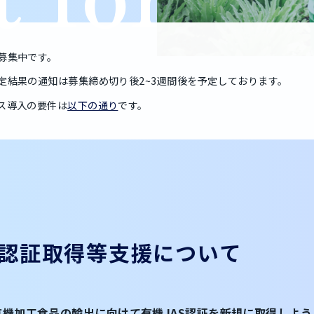
募集中です。
定結果の通知は募集締め切り後2~3週間後を予定しております。
ス導入の要件は
以下の通り
です。
S認証取得等支援に
ついて
有機加工食品の輸出に向けて有機JAS認証を新規に取得しよ