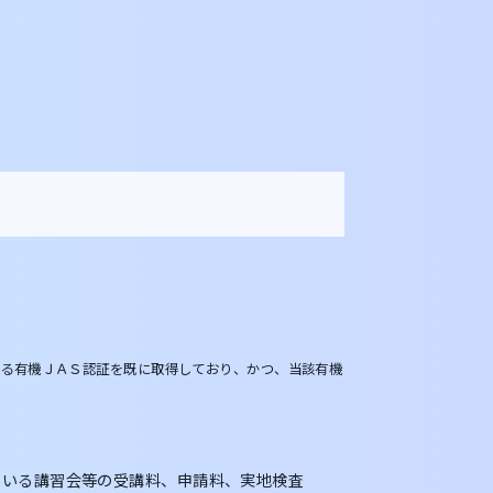
に係る有機ＪＡＳ認証を既に取得しており、かつ、当該有機
ている講習会等の受講料、申請料、実地検査