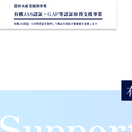
農林水産省補助事業
有機JAS認証・GAP等認証取得支援事業
有機JAS認証・GAP等認証を取得して輸出を目指す事業者を支援します