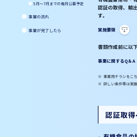
5月～7月までの毎月公募予定
認証の取得、輸
す。
事業の流れ
実施要領
事業が完了したら
書類作成前に以
事業に関するQ＆A
事業用チラシをこ
詳しい条件等は実
認証取得
有機食品の