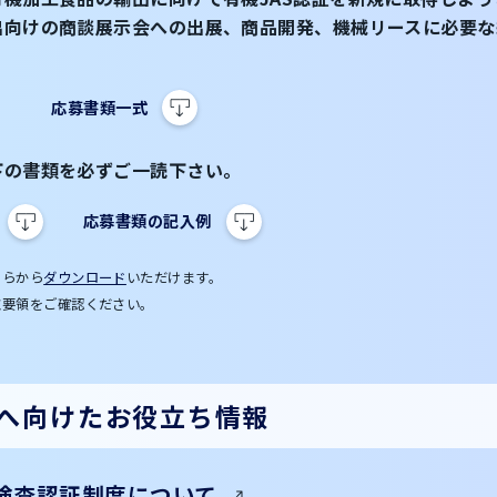
出向けの商談展示会への出展、商品開発、機械リースに必要な
応募書類一式
下の書類を必ずご一読下さい。
応募書類の記入例
ちらから
ダウンロード
いただけます。
施要領をご確認ください。
へ向けたお役立ち情報
検査認証制度について