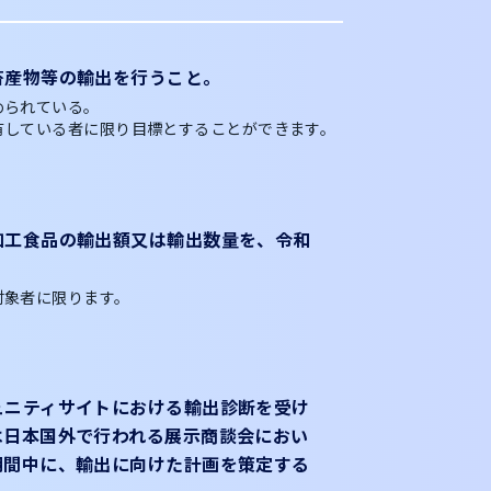
畜産物等の輸出を行うこと。
められている。
有している者に限り目標とすることができます。
加工食品の輸出額又は輸出数量を、令和
対象者に限ります。
ュニティサイトにおける輸出診断を受け
は日本国外で行われる展示商談会におい
期間中に、輸出に向けた計画を策定する