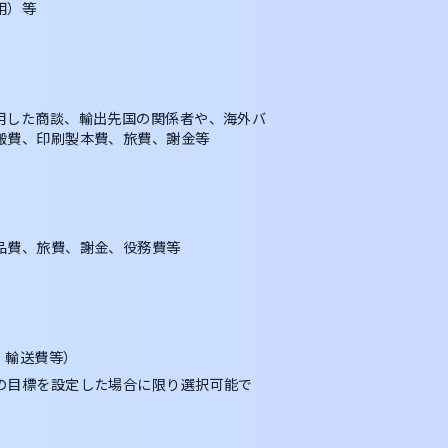
用）等
用した商談、輸出先国の関係者や、海外バ
搬費、印刷製本費、旅費、謝金等
品費、旅費、謝金、役務費等
、輸送費等）
の目標を設定した場合に限り選択可能で