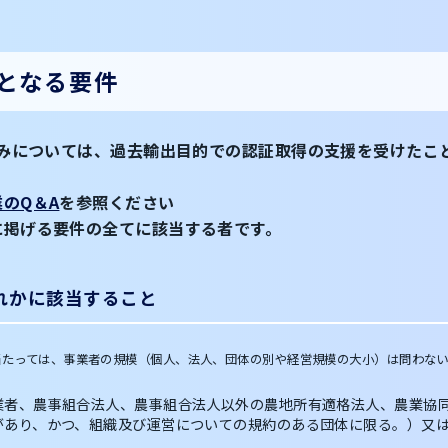
となる要件
り組みについては、過去輸出目的での認証取得の支援を受けたこ
業のQ＆A
を参照ください
に掲げる要件の全てに該当する者です。
れかに該当すること
当たっては、事業者の規模（個人、法人、団体の別や経営規模の大小）は問わな
業者、農事組合法人、農事組合法人以外の農地所有適格法人、農業協
があり、かつ、組織及び運営についての規約のある団体に限る。）又