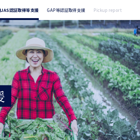
機JAS認証取得等支援
GAP等認証取得支援
Pickup report
援