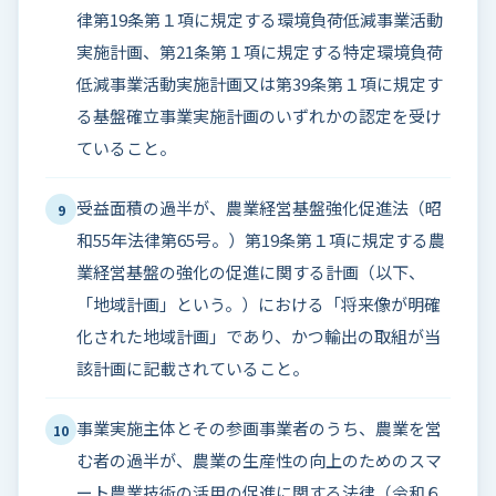
律第19条第１項に規定する環境負荷低減事業活動
実施計画、第21条第１項に規定する特定環境負荷
低減事業活動実施計画又は第39条第１項に規定す
る基盤確立事業実施計画のいずれかの認定を受け
ていること。
受益面積の過半が、農業経営基盤強化促進法（昭
9
和55年法律第65号。）第19条第１項に規定する農
業経営基盤の強化の促進に関する計画（以下、
「地域計画」という。）における「将来像が明確
化された地域計画」であり、かつ輸出の取組が当
該計画に記載されていること。
事業実施主体とその参画事業者のうち、農業を営
10
む者の過半が、農業の生産性の向上のためのスマ
ート農業技術の活用の促進に関する法律（令和６