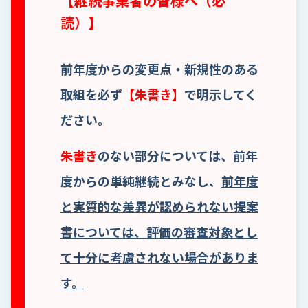
【継続事業者の皆様へ（必
読）】
前年度からの変更点・新規性のある
取組を必ず
【朱書き】
で明示してく
ださい。
朱書き
のない部分については、前年
度からの単純継続とみなし、
前年度
と実質的な差異が認められない提案
書については、評価の審査対象とし
て十分に考慮されない場合がありま
す。