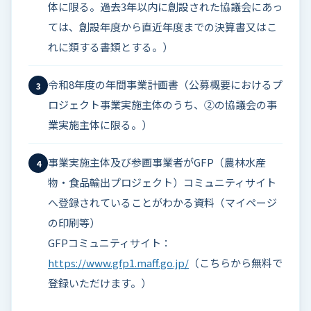
体に限る。過去3年以内に創設された協議会にあっ
ては、創設年度から直近年度までの決算書又はこ
れに類する書類とする。）
令和8年度の年間事業計画書（公募概要におけるプ
3
ロジェクト事業実施主体のうち、②の協議会の事
業実施主体に限る。）
事業実施主体及び参画事業者がGFP（農林水産
4
物・食品輸出プロジェクト）コミュニティサイト
へ登録されていることがわかる資料（マイページ
の印刷等）
GFPコミュニティサイト：
https://www.gfp1.maff.go.jp/
（こちらから無料で
登録いただけます。）