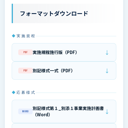
フォーマットダウンロード
実施規程
↓
実施規程施行版（PDF）
PDF
↓
別記様式一式（PDF）
PDF
応募様式
別記様式第１_別添１事業実施計画書
↓
Word
（Word）