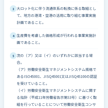
大ロット化に伴う流通体系の転換に係る取組とし
3
て、地方の港湾・空港の活用に取り組む事業実施
計画であること。
生産費を考慮した価格形成が行われる事業実施計
4
画であること。
次の（ア）又は（イ）のいずれかに該当する場
5
合。
（ア）労働安全衛生マネジメントシステム規格で
あるISO45001、JISQ45001又はJISQ45100の認証
を受けていること。
（イ）労働安全衛生マネジメントシステムに関す
る指針（平成11年労働省告示第53号）に基づく取
組を行っていることについて労働安全衛生コンサ