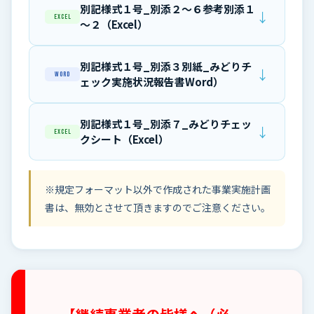
別記様式１号_別添２～６参考別添１
↓
Excel
～２（Excel）
別記様式１号_別添３別紙_みどりチ
↓
Word
ェック実施状況報告書Word）
別記様式１号_別添７_みどりチェッ
↓
Excel
クシート（Excel）
※規定フォーマット以外で作成された事業実施計画
書は、無効とさせて頂きますのでご注意ください。