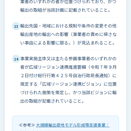
業者のいずれかの者が位置づけられており、かつ
輸出の取組が当該計画に記載されていること。
輸出先国・地域における規制や条件の変更その他
13
輸出産地の輸出への影響（事業者の責めに帰さな
い事由による影響に限る。）が見込まれること。
事業実施主体又は主たる参画事業者のいずれかの
14
者が広域リージョン連携推進要綱（令和７年９月
２日付け総行行第４２５号自治行政局長通知）に
規定する「広域リージョン連携ビジョン」に位置
づけられた施策を策定し、かつ当該ビジョンに輸
出の取組が記載されていること。
≪参考≫
大規模輸出産地モデル形成等支援事業：