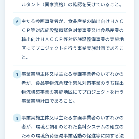
ルタント（国家資格）の確認を受けていること。
主たる参画事業者が、食品産業の輸出向けＨＡＣ
6
ＣＰ等対応施設整備緊急対策事業又は食品産業の
輸出向けＨＡＣＣＰ等対応施設整備事業の実施地
区にてプロジェクトを行う事業実施計画であるこ
と。
事業実施主体又は主たる参画事業者のいずれかの
7
者が、食品等物流合理化緊急対策事業のうち輸出
物流構築事業の実施地区にてプロジェクトを行う
事業実施計画であること。
事業実施主体又は主たる参画事業者のいずれかの
8
者が、環境と調和のとれた食料システムの確立の
ための環境負荷低減事業活動の促進等に関する法