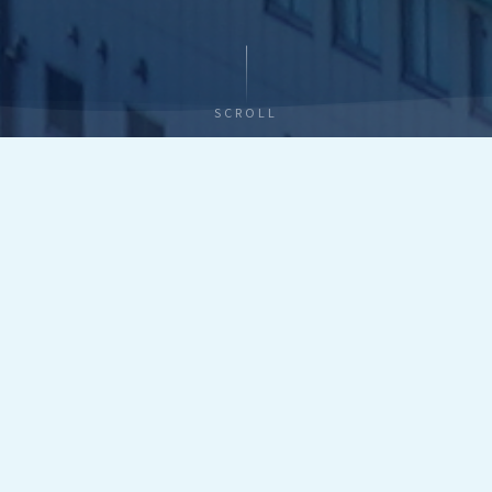
SCROLL
ABOUT THE PROGRAM
事業の概要
Program Overview
規制の緩やかな輸出先への依存からの脱却を図るため、
地域の関係者で組織する輸出推進体制の下、海外の規
制・ニーズに対応したグローバルに通用する持続的な生産