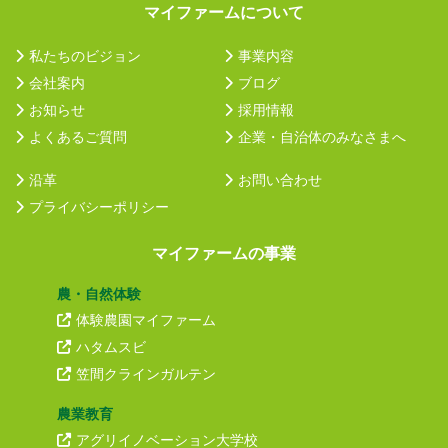
マイファームについて
私たちのビジョン
事業内容
会社案内
ブログ
お知らせ
採用情報
よくあるご質問
企業・自治体のみなさまへ
沿革
お問い合わせ
プライバシーポリシー
マイファームの事業
農・自然体験
体験農園マイファーム
ハタムスビ
笠間クラインガルテン
農業教育
アグリイノベーション大学校