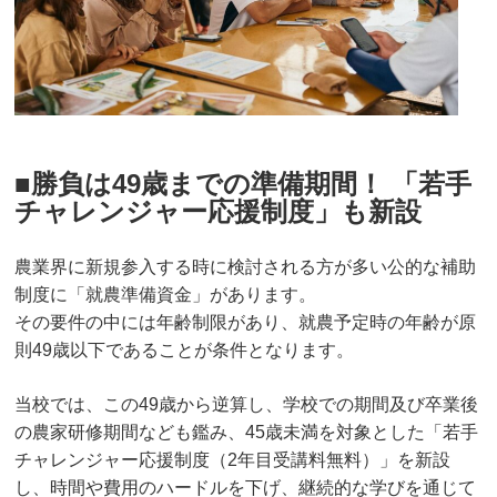
■勝負は49歳までの準備期間！ 「若手
チャレンジャー応援制度」も新設
農業界に新規参入する時に検討される方が多い公的な補助
制度に「就農準備資金」があります。
その要件の中には年齢制限があり、就農予定時の年齢が原
則49歳以下であることが条件となります。
当校では、この49歳から逆算し、学校での期間及び卒業後
の農家研修期間なども鑑み、45歳未満を対象とした「若手
チャレンジャー応援制度（2年目受講料無料）」を新設
し、時間や費用のハードルを下げ、継続的な学びを通じて