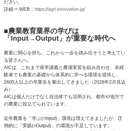
ださい。
詳細⇒ WEB：
https://agri-innovation.jp/
■農業教育業界の学びは
「Input→Output」が重要な時代へ
農業に関心を持ち、これから一歩を踏み出そうと考えてい
る皆さんへ。
AICは、これまで座学講義と農場実習を組み合わせ、未経
験者でも農業の基礎から体系的に学べる環境を提供し、
2600人以上の卒業生を輩出してきました（2026年2月見込
み）。
AICは個人だけでなく自治体でも活用され、都市や地方で
の農業に役立てられています。
近年農業を「学ぶ(=Input)」環境は増えてきましたが、圧
倒的に「実践(=Output)」の環境が不足しています。