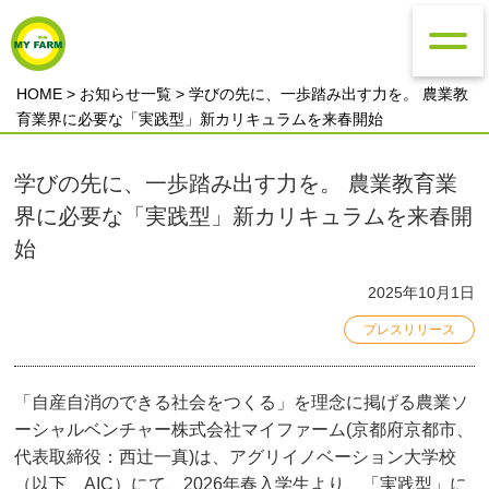
HOME
>
お知らせ一覧
> 学びの先に、一歩踏み出す力を。 農業教
育業界に必要な「実践型」新カリキュラムを来春開始
学びの先に、一歩踏み出す力を。 農業教育業
界に必要な「実践型」新カリキュラムを来春開
始
2025年10月1日
プレスリリース
「自産自消のできる社会をつくる」を理念に掲げる農業ソ
ーシャルベンチャー株式会社マイファーム(京都府京都市、
代表取締役：西辻一真)は、アグリイノベーション大学校
（以下、AIC）にて、2026年春入学生より、「実践型」に