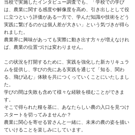
当校で実施したインタビュー調査でも、「学校での学び
は、農業に関する感度や解像度を高め、引き出しとして役
に立つという評価がある一方で、学んだ知識や技術をどう
実践に繋げるのかは個人差が大きい」という気づきが得ら
れました。
農業界に興味があっても実際に動き出す方々が増えなけれ
ば、農業の位置づけは変わりません。
この状況を打開するために、実践を強化した新カリキュラ
ムを提供し、学びの先にある実践を通じて「知る、関わ
る、飛び込む」体験を共につくっていくことにいたしまし
た。
学びの間は失敗も含めて様々な経験を積むことができま
す。
そこで得られた糧を基に、あなたらしい農の入口を見つけ
スタートを切ってみませんか？
農業に関心を寄せる皆さんと一緒に、未来の農の姿を描い
ていけることを楽しみにしています。