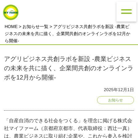
HOME
>
お知らせ一覧
> アグリビジネス共創ラボを新設 -農業ビ
ジネスの未来を共に描く、企業間共創のオンラインラボを12月か
ら開催-
アグリビジネス共創ラボを新設 -農業ビジネス
の未来を共に描く、企業間共創のオンラインラ
ボを12月から開催-
2025年12月1日
お知らせ
「自産自消のできる社会をつくる」を理念に掲げる株式会
社マイファーム（京都府京都市、代表取締役：西辻一真）
は、農業ビジネスに取り組む企業や、これから参入を検討