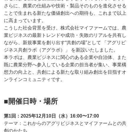
さらに、農業の仕組みや技術・製品そのものを進化させる
ことで生まれる新たな価値創出への期待も、これまで以上
に高まっています。
こうした社会背景を受け、株式会社マイファームでは、農
業ビジネスの最新トレンドや成功・失敗のリアルを共有し
ながら、新規事業を創り出す“共創の場”として 「アグリビ
ジネス共創ラボ（アグラボ）」 を新設いたしました。
本ラボは、農業ビジネスに関心のある企業や自治体、また
既に農業分野へ参入している企業の担当者が集い、事業構
想力の向上と、共創による新たな取り組み創出を目指すオ
ンラインコミュニティです。
■開催日時・場所
第1回：2025年12月10日（水）16:00〜17:00
テーマ：これからのアグリビジネスとマイファームとの共
創のかたち