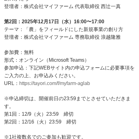
登壇者：株式会社マイファーム 代表取締役 西辻一真
第2回：2025年12月17日（水）16:00〜17:00
テーマ：「農」をフィールドにした新規事業の創り方
登壇者：株式会社マイファーム 専務取締役 浪越隆雅
参加費：無料
形式：オンライン（Microsoft Teams）
参加申込：下記WEBサイト内の申込フォームに必要事項を
ご入力の上、お申込みください。
URL：
https://tayori.com/f/myfarm-aglab
※申込締切は、開催前日の23:59までとさせていただきま
す。
第1回：12/9（火）23:59 締切
第2回：12/16（火）23:59 締切
※1社複数名でのご参加も歓迎です。