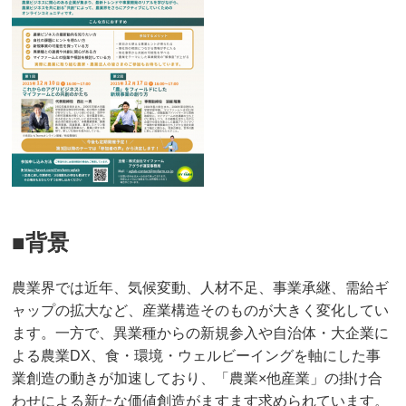
■背景
農業界では近年、気候変動、人材不足、事業承継、需給ギ
ャップの拡大など、産業構造そのものが大きく変化してい
ます。一方で、異業種からの新規参入や自治体・大企業に
よる農業DX、食・環境・ウェルビーイングを軸にした事
業創造の動きが加速しており、「農業×他産業」の掛け合
わせによる新たな価値創造がますます求められています。