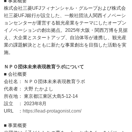
■ 事業概要
株式会社三菱UFJフィナンシャル・グループおよび株式会
社三菱UFJ銀行が設立した、一般社団法人関西イノベーシ
ョンセンターが運営する観光産業をテーマにしたオープン
イノベーションの創出拠点。2025年大阪・関西万博を見据
え、大企業とスタートアップ、自治体等が連携し、観光産
業の課題解決とともに新たな事業創出を目指した活動を実
施。
ＮＰＯ団体未来表現教育ラボについて
■ 会社概要
会社名： ＮＰＯ団体未来表現教育ラボ
代表者： 大野 たかよし
所在地： 東京都江東区大島5-12-14
設立 ： 2023年8月
URL ：
https://lead-protagonist.com/
■ 事業概要