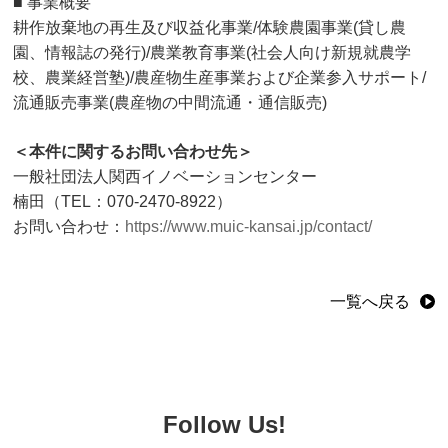
■ 事業概要
耕作放棄地の再生及び収益化事業/体験農園事業(貸し農
園、情報誌の発行)/農業教育事業(社会人向け新規就農学
校、農業経営塾)/農産物生産事業および企業参入サポート/
流通販売事業(農産物の中間流通・通信販売)
＜本件に関するお問い合わせ先＞
一般社団法人関西イノベーションセンター
楠田（TEL：070-2470-8922）
お問い合わせ：
https://www.muic-kansai.jp/contact/
一覧へ戻る
Follow Us!