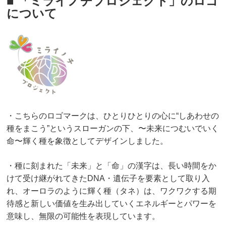
■ 「ミライノチプロジェクト」のロゴ
について
・こちらのロゴマークは、ひとりひとりの心に“しあわせの
種をまこう”というスローガンの下、〜未来につむいでいく
命〜輝く種を象徴としてデザインしました。
・種に刻まれた「未来」と「命」の漢字は、長い時間をか
けて受け継がれてきたDNA・遺伝子を要素として取り入
れ、オーロラのように輝く種（タネ）は、ワクワクする期
待感と新しい価値を生み出していくエネルギーとパワーを
意味し、無限の可能性を表現しています。