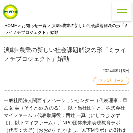
HOME
>
お知らせ一覧
> 演劇×農業の新しい社会課題解決の形「ミ
ライノチプロジェクト」始動
演劇×農業の新しい社会課題解決の形「ミライ
ノチプロジェクト」始動
2024年9月6日
プレスリリース
一般社団法人関西イノベーションセンター（代表理事：早
乙女 実（そうとめ みのる）、以下当社団）と、株式会社
マイファーム（代表取締役：西辻 一真（にしつじ かず
ま)、以下マイファーム）、NPO団体未来表現教育ラボ
（代表：大野(（おおの）たかよし、以下Mラボ）の3社は