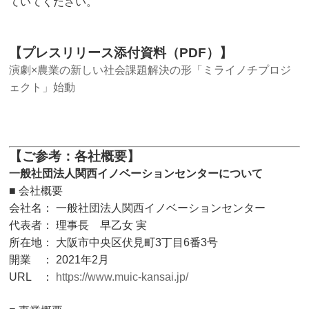
ていてください。
【プレスリリース添付資料（PDF）】
演劇×農業の新しい社会課題解決の形「ミライノチプロジ
ェクト」始動
【ご参考：各社概要】
一般社団法人関西イノベーションセンターについて
■ 会社概要
会社名： 一般社団法人関西イノベーションセンター
代表者： 理事長 早乙女 実
所在地： 大阪市中央区伏見町3丁目6番3号
開業 ： 2021年2月
URL ：
https://www.muic-kansai.jp/