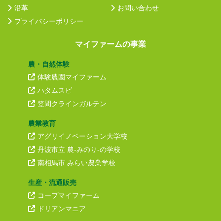
沿革
お問い合わせ
プライバシーポリシー
マイファームの事業
農・自然体験
体験農園マイファーム
ハタムスビ
笠間クラインガルテン
農業教育
アグリイノベーション大学校
丹波市立 農-みのり-の学校
南相馬市 みらい農業学校
生産・流通販売
コープマイファーム
ドリアンマニア