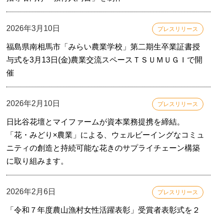
2026年3月10日
プレスリリース
福島県南相馬市「みらい農業学校」第二期生卒業証書授
与式を3月13日(金)農業交流スペースＴＳＵＭＵＧＩで開
催
2026年2月10日
プレスリリース
日比谷花壇とマイファームが資本業務提携を締結。
「花・みどり×農業」による、ウェルビーイングなコミュ
ニティの創造と持続可能な花きのサプライチェーン構築
に取り組みます。
2026年2月6日
プレスリリース
「令和７年度農山漁村女性活躍表彰」受賞者表彰式を２