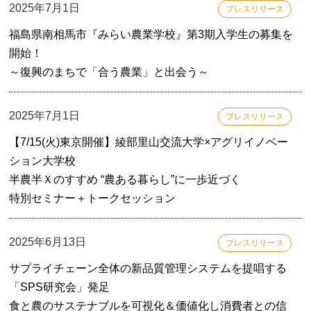
2025年7月1日
プレスリリース
福島県南相馬市『みらい農業学校』第3期入学生の募集を
開始！
～復興のまちで「合う農業」と出会う～
2025年7月1日
プレスリリース
【7/15(火)東京開催】綾部里山交流大学×アグリイノベー
ション大学校
半農半Ｘのすすめ “農ある暮らし”に一歩近づく
特別セミナー＋トークセッション
2025年6月13日
プレスリリース
サプライチェーン全体の新品質管理システムを提唱する
「SPS研究会」発足
食と農のサステナブルを可視化＆価値化し消費者との信