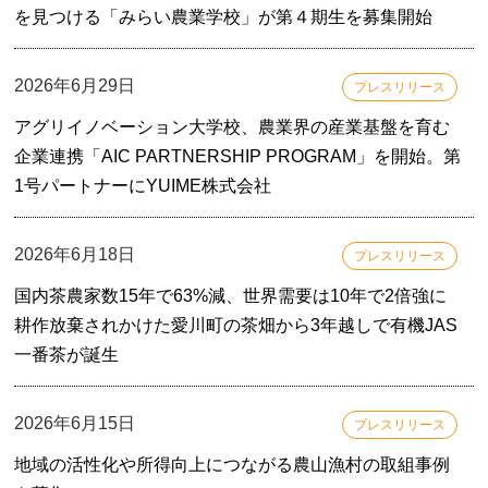
を見つける「みらい農業学校」が第４期生を募集開始
2026年6月29日
プレスリリース
アグリイノベーション大学校、農業界の産業基盤を育む
企業連携「AIC PARTNERSHIP PROGRAM」を開始。第
1号パートナーにYUIME株式会社
2026年6月18日
プレスリリース
国内茶農家数15年で63%減、世界需要は10年で2倍強に
耕作放棄されかけた愛川町の茶畑から3年越しで有機JAS
一番茶が誕生
2026年6月15日
プレスリリース
地域の活性化や所得向上につながる農山漁村の取組事例