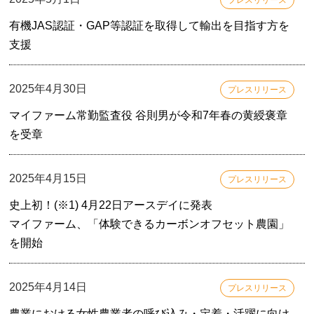
プレスリリース
有機JAS認証・GAP等認証を取得して輸出を目指す方を
支援
2025年4月30日
プレスリリース
マイファーム常勤監査役 谷則男が令和7年春の黄綬褒章
を受章
2025年4月15日
プレスリリース
史上初！(※1) 4月22日アースデイに発表
マイファーム、「体験できるカーボンオフセット農園」
を開始
2025年4月14日
プレスリリース
農業における女性農業者の呼び込み・定着・活躍に向け