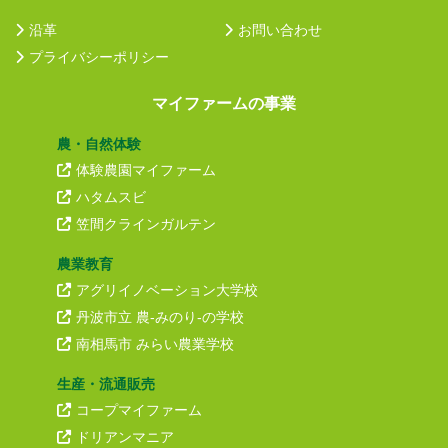
沿革
お問い合わせ
プライバシーポリシー
マイファームの事業
農・自然体験
体験農園マイファーム
ハタムスビ
笠間クラインガルテン
農業教育
アグリイノベーション大学校
丹波市立 農-みのり-の学校
南相馬市 みらい農業学校
生産・流通販売
コープマイファーム
ドリアンマニア