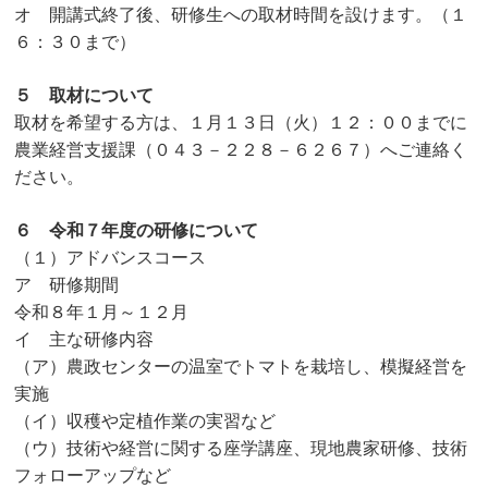
オ 開講式終了後、研修生への取材時間を設けます。（１
６：３０まで）
５ 取材について
取材を希望する方は、１月１３日（火）１２：００までに
農業経営支援課（０４３－２２８－６２６７）へご連絡く
ださい。
６ 令和７年度の研修について
（１）アドバンスコース
ア 研修期間
令和８年１月～１２月
イ 主な研修内容
（ア）農政センターの温室でトマトを栽培し、模擬経営を
実施
（イ）収穫や定植作業の実習など
（ウ）技術や経営に関する座学講座、現地農家研修、技術
フォローアップなど