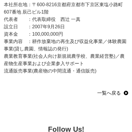
本社所在地：〒600-8216京都府京都市下京区東塩小路町
607番地 辰己ビル1階
代表者 ：代表取締役 西辻 一真
設立日 ：2007年9月26日
資本金 ：100,000,000円
事業内容 ：耕作放棄地の再生及び収益化事業／体験農園
事業(貸し農園、情報誌の発行)
農業教育事業(社会人向け新規就農学校、農業経営塾)／農
産物生産事業および企業参入サポート
流通販売事業(農産物の中間流通・通信販売)
一覧へ戻る
Follow Us!