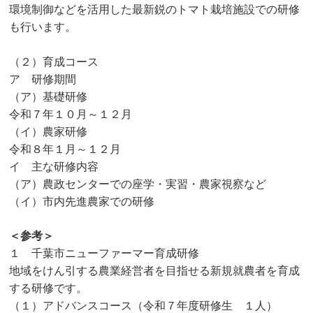
環境制御などを活用した最新鋭のトマト栽培施設での研修
も行います。
（２）育成コース
ア 研修期間
（ア）基礎研修
令和７年１０月～１２月
（イ）農家研修
令和８年１月～１２月
イ 主な研修内容
（ア）農政センターでの座学・実習・農家視察など
（イ）市内先進農家での研修
＜参考＞
１ 千葉市ニューファーマー育成研修
地域をけん引する農業経営者を目指せる新規就農者を育成
する研修です。
（１）アドバンスコース（令和７年度研修生 １人）