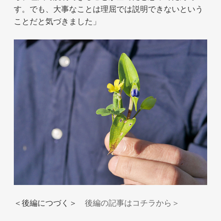
す。でも、大事なことは理屈では説明できないという
ことだと気づきました」
＜後編につづく＞
後編の記事はコチラから＞