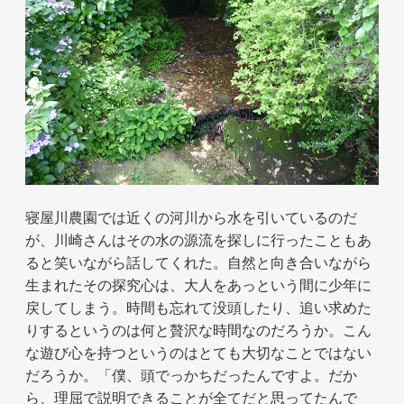
寝屋川農園では近くの河川から水を引いているのだ
が、川崎さんはその水の源流を探しに行ったこともあ
ると笑いながら話してくれた。自然と向き合いながら
生まれたその探究心は、大人をあっという間に少年に
戻してしまう。時間も忘れて没頭したり、追い求めた
りするというのは何と贅沢な時間なのだろうか。こん
な遊び心を持つというのはとても大切なことではない
だろうか。「僕、頭でっかちだったんですよ。だか
ら、理屈で説明できることが全てだと思ってたんで