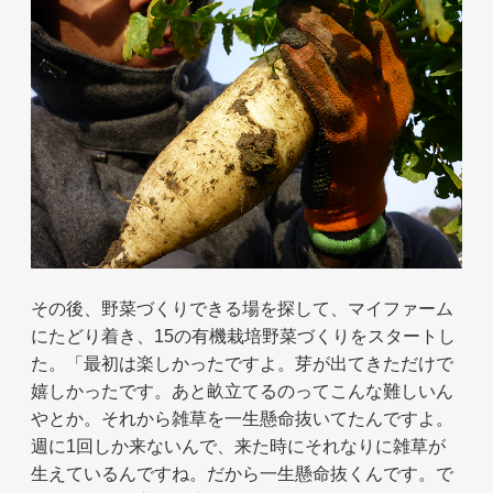
その後、野菜づくりできる場を探して、マイファーム
にたどり着き、15の有機栽培野菜づくりをスタートし
た。「最初は楽しかったですよ。芽が出てきただけで
嬉しかったです。あと畝立てるのってこんな難しいん
やとか。それから雑草を一生懸命抜いてたんですよ。
週に1回しか来ないんで、来た時にそれなりに雑草が
生えているんですね。だから一生懸命抜くんです。で