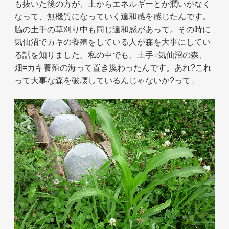
も抜いた後の方が、土からエネルギーとか潤いがなく
なって、無機質になっていく違和感を感じたんです。
脇の土手の草刈り中も同じ違和感があって。その時に
気仙沼でカキの養殖をしている人が森を大事にしてい
る話を知りました。私の中でも、土手=気仙沼の森、
畑=カキ養殖の海って置き換わったんです。あれ?これ
って大事な森を破壊しているんじゃないか?って」