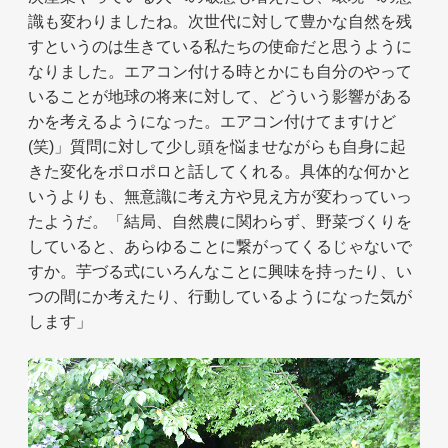
識も変わりましたね。次世代に対して豊かな自然を残
すというのは生きている私たちの使命だと思うように
なりました。エアコン付ける時とかにも自分のやって
いることが地球の将来に対して、どういう影響がある
かを考えるようになった。エアコン付けてますけど
(笑)」質問に対して少し頭を悩ませながらも自身に起
きた変化をポロポロと話してくれる。具体的な何かと
いうよりも、無意識に考え方や見え方が変わっていっ
たようだ。「結局、自然農に関わらず、野菜づくりを
していると、あらゆることに繋がってくるじゃないで
すか。芋づる式にいろんなことに興味を持ったり、い
つの間にか考えたり、行動しているようになった気が
します」