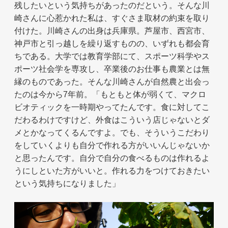
残したいという気持ちがあったのだという。そんな川
崎さんに心惹かれた私は、すぐさま取材の約束を取り
付けた。川崎さんの出身は兵庫県。芦屋市、西宮市、
神戸市と引っ越しを繰り返すものの、いずれも都会育
ちである。大学では教育学部にて、スポーツ科学やス
ポーツ社会学を専攻し、卒業後のお仕事も農業とは無
縁のものであった。そんな川崎さんが自然農と出会っ
たのは今から7年前。「もともと体が弱くて、マクロ
ビオティックを一時期やってたんです。食に対してこ
だわるわけですけど、外食はこういう店じゃないとダ
メとかなってくるんですよ。でも、そういうこだわり
をしていくよりも自分で作れる方がいいんじゃないか
と思ったんです。自分で自分の食べるものは作れるよ
うにしといた方がいいと。作れる力をつけておきたい
という気持ちになりました」