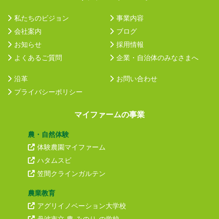
私たちのビジョン
事業内容
会社案内
ブログ
お知らせ
採用情報
よくあるご質問
企業・自治体のみなさまへ
沿革
お問い合わせ
プライバシーポリシー
マイファームの事業
農・自然体験
体験農園マイファーム
ハタムスビ
笠間クラインガルテン
農業教育
アグリイノベーション大学校
丹波市立 農-みのり-の学校