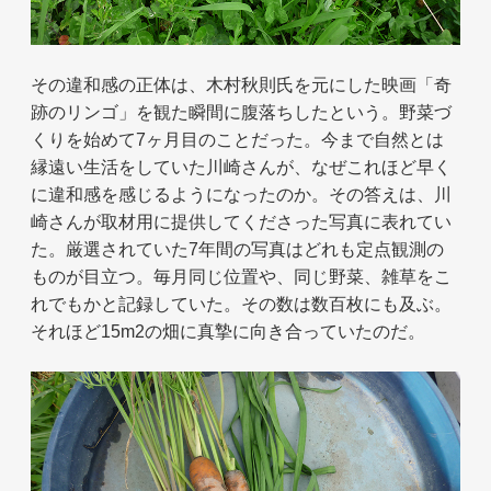
その違和感の正体は、木村秋則氏を元にした映画「奇
跡のリンゴ」を観た瞬間に腹落ちしたという。野菜づ
くりを始めて7ヶ月目のことだった。今まで自然とは
縁遠い生活をしていた川崎さんが、なぜこれほど早く
に違和感を感じるようになったのか。その答えは、川
崎さんが取材用に提供してくださった写真に表れてい
た。厳選されていた7年間の写真はどれも定点観測の
ものが目立つ。毎月同じ位置や、同じ野菜、雑草をこ
れでもかと記録していた。その数は数百枚にも及ぶ。
それほど15m2の畑に真摯に向き合っていたのだ。