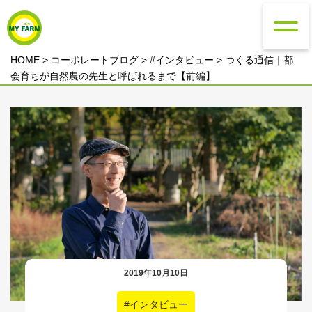
HOME
>
コーポレートブログ
>
#インタビュー
> つくる通信｜都
会育ちが自然農の先生と呼ばれるまで【前編】
2019年10月10日
#インタビュー